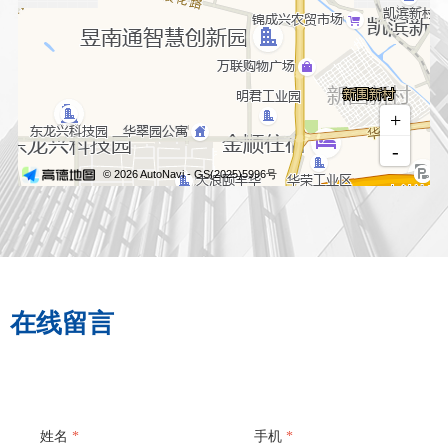
在线留言
姓名
*
手机
*