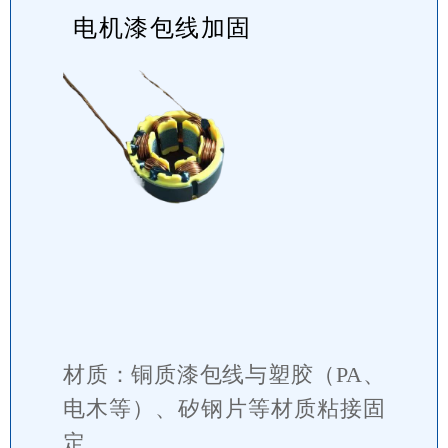
电机漆包线加固
材质：铜质漆包线与塑胶（PA、
电木等）、矽钢片等材质粘接固
定