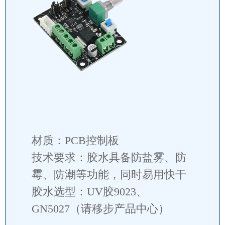
材质：PCB控制板
技术要求：胶水具备防盐雾、防
霉、防潮等功能，同时易用快干
胶水选型：UV胶9023、
GN5027（请移步产品中心）