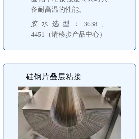
备耐高温的性能。
胶水选型：3638、
4451（请移步产品中心）
硅钢片叠层粘接