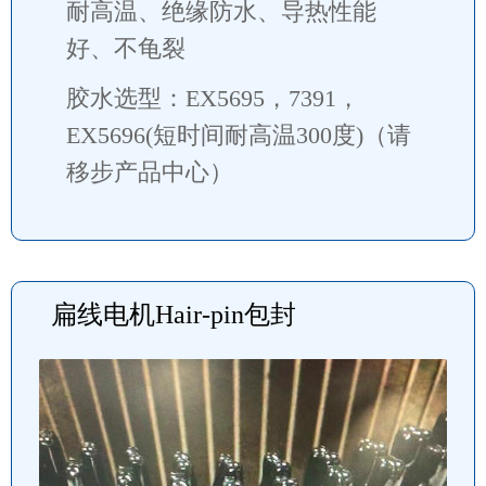
耐高温、绝缘防水、导热性能
好、不龟裂
胶水选型：EX5695，7391，
EX5696(短时间耐高温300度)（请
移步产品中心）
扁线电机Hair-pin包封