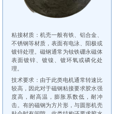
粘接材质：机壳一般有铁、铝合金、
不锈钢等材质，表面有电泳、阳极或
镀锌处理。磁钢通常为钕铁硼永磁体
表面镀锌、镀镍、镀环氧或磷化处
理。
技术要求：由于此类电机通常转速比
较高，因此对于磁钢粘接要求胶水强
度高，耐高温，膨胀系数低，耐冲
击。有的磁钢为方片形，与圆形机壳
贴合时有间隙，此类结构还要求胶水