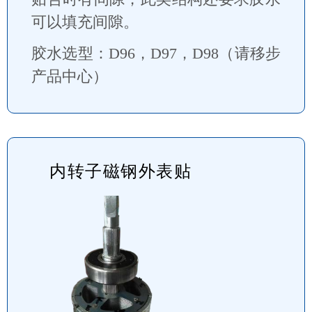
可以填充间隙。
胶水选型：D96，D97，D98（请移步
产品中心）
内转子磁钢外表贴