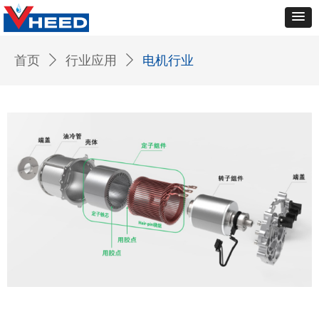
首页
ꄲ
行业应用
ꄲ
电机行业