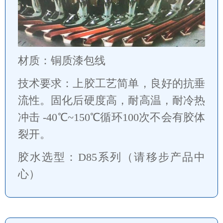
材质：铜质漆包线
技术要求：上胶工艺简单，良好的抗垂
流性。固化后硬度高，耐高温，耐冷热
冲击 -40℃~150℃循环100次不会有胶体
裂开。
胶水选型：D85系列（请移步产品中
心）