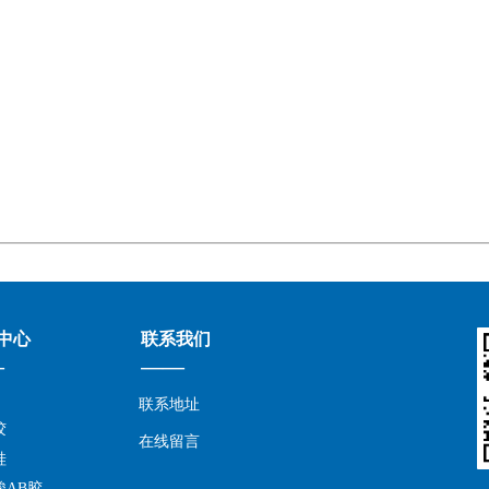
中心
联系我们
—
——
联系地址
胶
在线留言
硅
酸AB胶