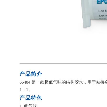
白底-55484
产品简介
55484 是一款极低气味的结构胶水，用于
1：1。
产品特色
1.低气味。